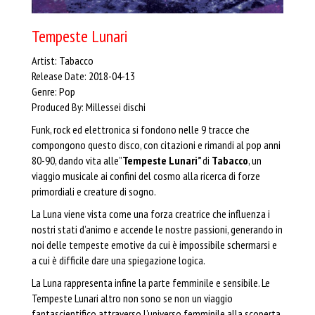
Tempeste Lunari
Artist: Tabacco
Release Date: 2018-04-13
Genre: Pop
Produced By: Millessei dischi
Funk, rock ed elettronica si fondono nelle 9 tracce che
compongono questo disco, con citazioni e rimandi al pop anni
80-90, dando vita alle”
Tempeste Lunari”
di
Tabacco
, un
viaggio musicale ai confini del cosmo alla ricerca di forze
primordiali e creature di sogno.
La Luna viene vista come una forza creatrice che influenza i
nostri stati d’animo e accende le nostre passioni, generando in
noi delle tempeste emotive da cui è impossibile schermarsi e
a cui è difficile dare una spiegazione logica.
La Luna rappresenta infine la parte femminile e sensibile. Le
Tempeste Lunari altro non sono se non un viaggio
fantascientifico attraverso l’universo femminile alla scoperta