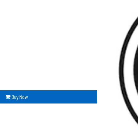
Buy Now