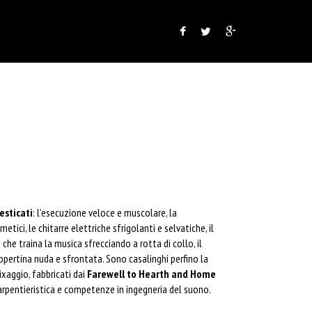
esticati
: l’esecuzione veloce e muscolare, la
metici, le chitarre elettriche sfrigolanti e selvatiche, il
che traina la musica sfrecciando a rotta di collo, il
pertina nuda e sfrontata. Sono casalinghi perfino la
ixaggio, fabbricati dai
Farewell to Hearth and Home
carpentieristica e competenze in ingegneria del suono.