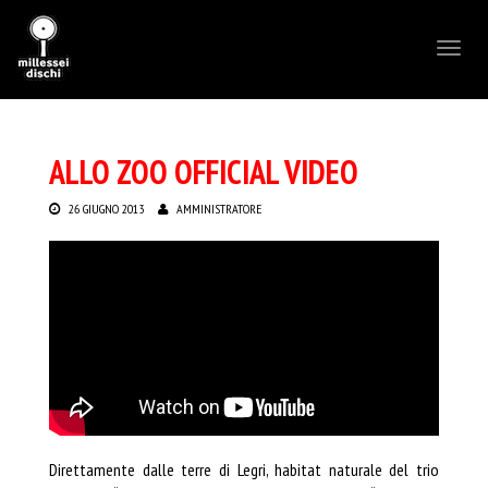
Toggl
naviga
ALLO ZOO OFFICIAL VIDEO
26 GIUGNO 2013
AMMINISTRATORE
Direttamente dalle terre di Legri, habitat naturale del trio