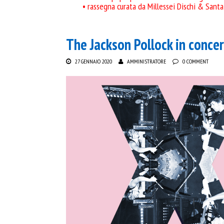
• rassegna curata da Millessei Dischi & Sant
The Jackson Pollock in concer
27 GENNAIO 2020
AMMINISTRATORE
0 COMMENT