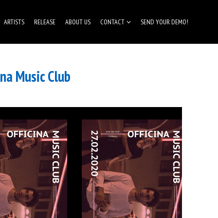
ARTISTS
RELEASE
ABOUT US
CONTACT
SEND YOUR DEMO!
na Music Club