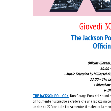
Giovedì 3
The Jackson Po
Offici
Officina Giovani,
20:00 –
– Music Selection by Millessei di
22.00 – The Ja
• Aftershow 
►ING
THE JACKSON POLLOCK
: Duo Garage Punk dal sound e
difficilmente riuscirebbe a credere che una ragazzina c
un ride da 22” con tale forza mentre ti maledice la me