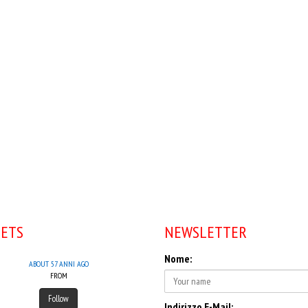
ETS
NEWSLETTER
Nome:
ABOUT 57 ANNI AGO
FROM
Follow
Indirizzo E-Mail: