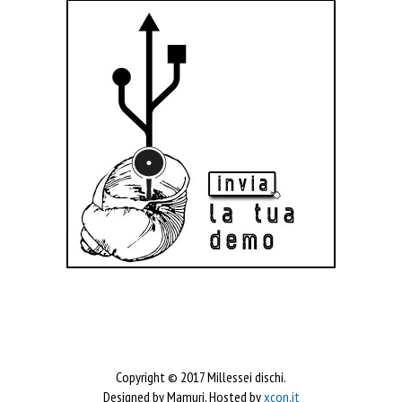
Copyright © 2017 Millessei dischi.
Designed by Mamuri, Hosted by
xcon.it