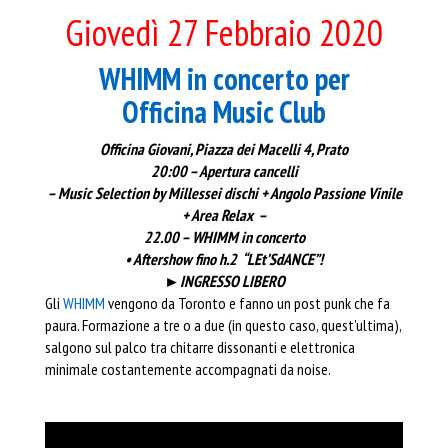
Giovedì 27 Febbraio 2020
WHIMM in concerto per
Officina Music Club
Officina Giovani, Piazza dei Macelli 4, Prato
20:00 – Apertura cancelli
– Music Selection by Millessei dischi + Angolo Passione Vinile
+ Area Relax –
22.00 – WHIMM in concerto
• Aftershow fino h.2 “LEt’SdANCE”!
►INGRESSO LIBERO
Gli
WHIMM
vengono da Toronto e fanno un post punk che fa
paura. Formazione a tre o a due (in questo caso, quest’ultima),
salgono sul palco tra chitarre dissonanti e elettronica
minimale costantemente accompagnati da noise.