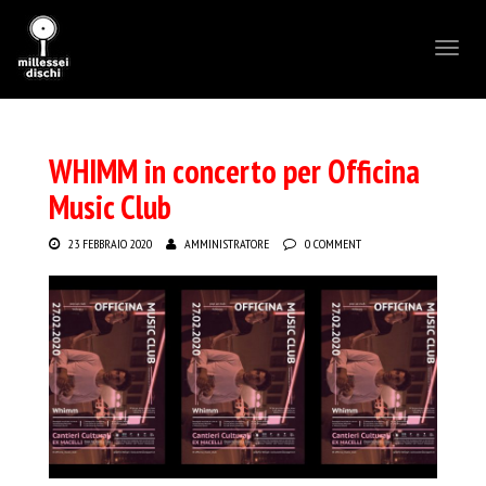
Toggl
naviga
WHIMM in concerto per Officina
Music Club
23 FEBBRAIO 2020
AMMINISTRATORE
0 COMMENT